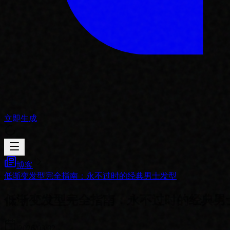
立即生成
博客
低渐变发型完全指南：永不过时的经典男士发型
低渐变发型完全指南：永不过时的经典男
2026/03/02