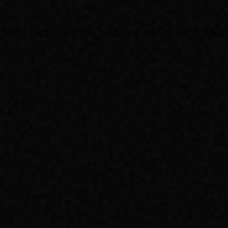
专业环境，同时又足够时尚，可以搭配潮流发型。这种平衡使