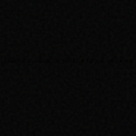
闲又精致的外观。比戏剧性的传统油头更平易近人，更适合日常