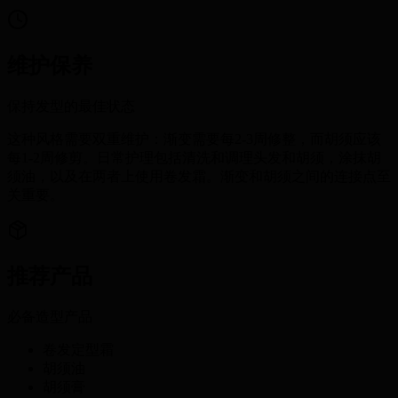
维护保养
保持发型的最佳状态
这种风格需要双重维护：渐变需要每2-3周修整，而胡须应该
每1-2周修剪。日常护理包括清洗和调理头发和胡须，涂抹胡
须油，以及在两者上使用卷发霜。渐变和胡须之间的连接点至
关重要。
推荐产品
必备造型产品
卷发定型霜
胡须油
胡须膏