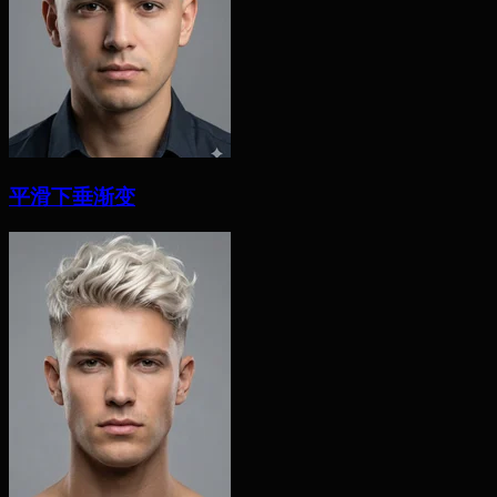
平滑下垂渐变