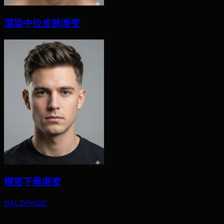
漂染中位皮肤渐变
楔形下垂渐变
BALDFADE
.
AI hairstyle transformation.