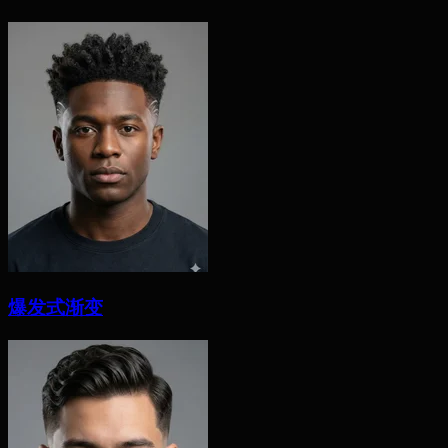
爆发式渐变