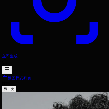
立即生成
返回样式列表
性别
男
女