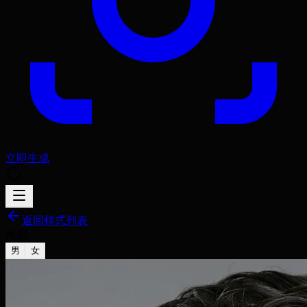
立即生成
返回样式列表
性别
男
女