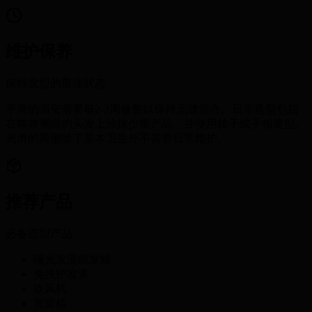
维护保养
保持发型的最佳状态
平滑的渐变需要每2-3周修整以保持无缝混合。日常造型包括
在略微潮湿的头发上涂抹少量产品，并使用梳子或手指造型。
光滑的两侧除了基本卫生外不需要日常维护。
推荐产品
必备造型产品
哑光发泥或发蜡
免洗护发素
吹风机
宽齿梳