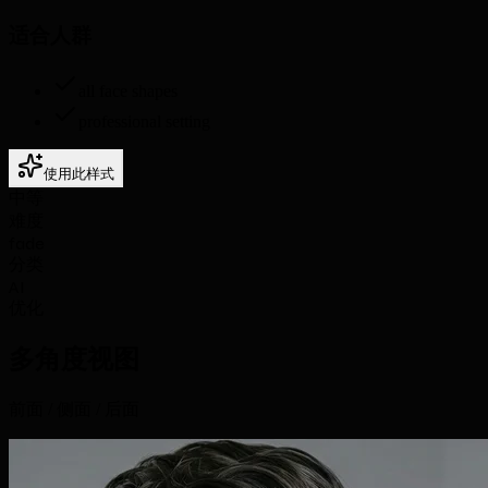
适合人群
all face shapes
professional setting
使用此样式
中等
难度
fade
分类
AI
优化
多角度视图
前面 / 侧面 / 后面