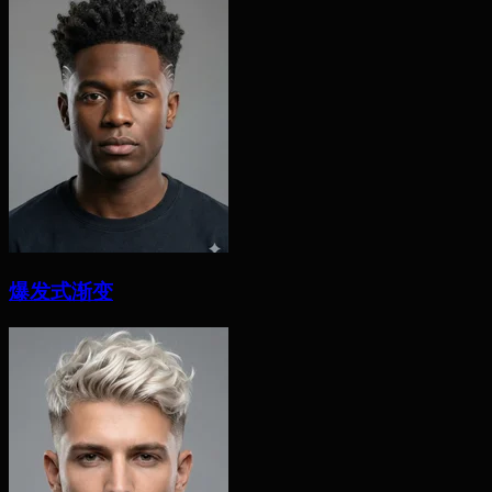
爆发式渐变